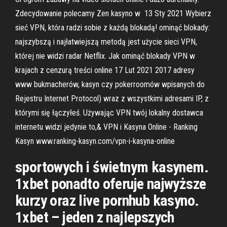
Zdecydowanie polecamy Zen kasyno w 13 Sty 2021 Wybierz
sieć VPN, która radzi sobie z każdą blokadą! ominąć blokady:
najszybszą i najłatwiejszą metodą jest użycie sieci VPN,
której nie widzi radar Netflix. Jak ominąć blokady VPN w
krajach z cenzurą treści online 17 Lut 2021 2017 adresy
www bukmacherów, kasyn czy pokerroomów wpisanych do
Rejestru Internet Protocol) wraz z wszystkimi adresami IP, z
którymi się łączyłeś. Używając VPN twój lokalny dostawca
internetu widzi jedynie to,& VPN i Kasyna Online - Ranking
Kasyn www.ranking-kasyn.com/vpn-i-kasyna-online
sportowych i świetnym kasynem.
1xbet ponadto oferuje najwyższe
kurzy oraz live pornhub kasyno.
1xbet – jeden z najlepszych