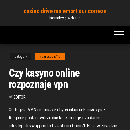
Skip
casino drive malemort sur correze
to
kasinobwlg.web.app
the
content
Category
Vanness23710
Czy kasyno online
rozpoznaje vpn
By
EDITOR
Co to jest VPN nie muszę chyba nikomu tłumaczyć :-
Rosjanie postanowili zrobić konkurencję i za darmo
udostępnili swój produkt. Jest nim OpenVPN - a w zasadzie