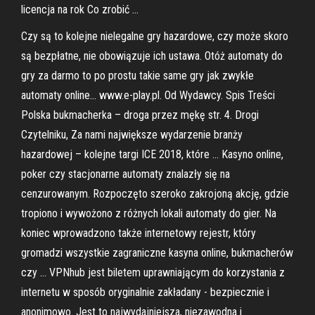
licencja na rok Co zrobić …
Czy są to kolejne nielegalne gry hazardowe, czy może skoro
są bezpłatne, nie obowiązuje ich ustawa. Otóż automaty do
gry za darmo to po prostu takie same gry jak zwykłe
automaty online… www.e-play.pl. Od Wydawcy. Spis Treści
Polska bukmacherka – droga przez mękę str. 4. Drogi
Czytelniku, Za nami największe wydarzenie branży
hazardowej – kolejne targi ICE 2018, które … Kasyno online,
poker czy stacjonarne automaty znalazły się na
cenzurowanym. Rozpoczęto szeroko zakrojoną akcję, gdzie
tropiono i wywożono z różnych lokali automaty do gier. Na
koniec wprowadzono także internetowy rejestr, który
gromadzi wszystkie zagraniczne kasyna online, bukmacherów
czy … VPNhub jest biletem uprawniającym do korzystania z
internetu w sposób oryginalnie zakładany - bezpiecznie i
anonimowo. Jest to najwydajniejsza, niezawodna i