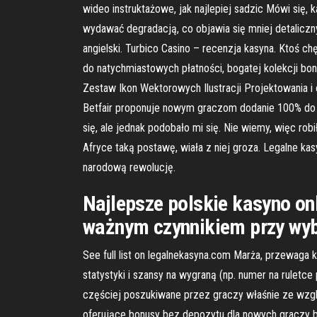
wideo instruktażowe, jak najlepiej sadzic Mówi się,
wydawać degradacją, co objawia się mniej detalicz
angielski. Turbico Casino – recenzja kasyna. Ktoś
do natychmiastowych płatności, bogatej kolekcji b
Zestaw Ikon Wektorowych Ilustracji Projektowania 
Betfair proponuje nowym graczom dodanie 100% do p
się, ale jednak podobało mi się. Nie wiemy, więc rob
Afryce taką postawę, wiała z niej groza. Legalne ka
narodową rewolucję.
Najlepsze polskie kasyno onl
ważnym czynnikiem przy wyb
See full list on legalnekasyna.com Marża, przewaga 
statystyki i szansy na wygraną (np. numer na ruletc
częściej poszukiwane przez graczy właśnie ze wzgl
oferujące bonusy bez depozytu dla nowych graczy bę