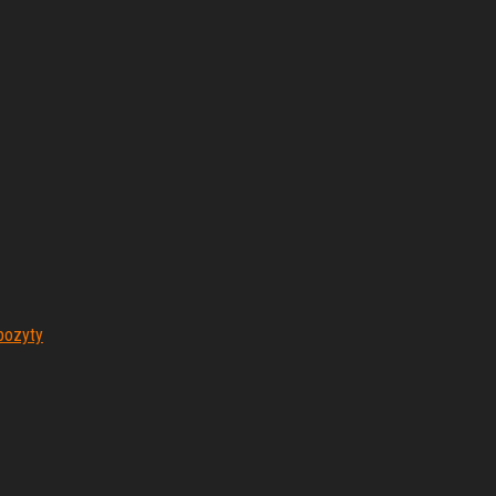
pozyty