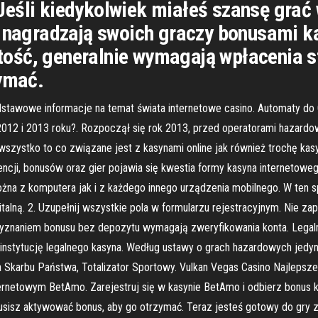
eśli kiedykolwiek miałeś szansę grać 
j nagradzają swoich graczy bonusami 
ość, generalnie wymagają wpłacenia s
zymać.
stawowe informacje na temat świata internetowe casino. Automaty do Gi
w 2012 i 2013 roku?. Rozpoczął się rok 2013, przed operatorami hazar
 wszystko to co związane jest z kasynami online jak również trochę kas
cencji, bonusów oraz gier pojawia się kwestia formy kasyna internetow
można z komputera jak i z każdego innego urządzenia mobilnego. W t
alną. 2. Uzupełnij wszystkie pola w formularzu rejestracyjnym. Nie z
zyznaniem bonusu bez depozytu wymagają zweryfikowania konta. Legal
nstytucję legalnego kasyna. Według ustawy o grach hazardowych jedyn
ka Skarbu Państwa, Totalizator Sportowy. Vulkan Vegas Casino Najlepsz
ernetowym BetAmo. Zarejestruj się w kasynie BetAmo i odbierz bonus
usisz aktywować bonus, aby go otrzymać. Teraz jesteś gotowy do gry