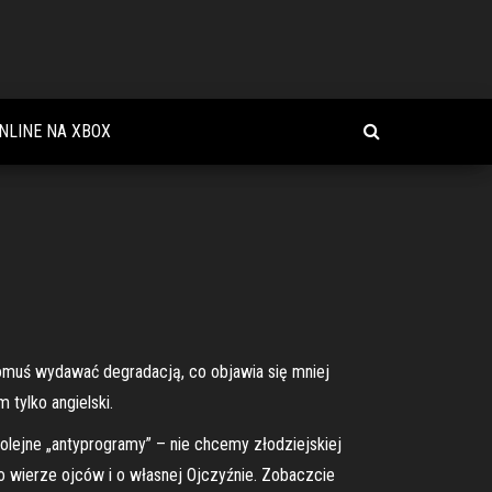
NLINE NA XBOX
komuś wydawać degradacją, co objawia się mniej
tylko angielski.
ejne „antyprogramy” – nie chcemy złodziejskiej
 o wierze ojców i o własnej Ojczyźnie. Zobaczcie