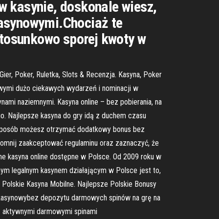
w kasynie, doskonale wiesz,
kasynowymi.Chociaż te
tosunkowo sporej kwoty w
er, Poker, Ruletka, Slots & Recenzja. Kasyna, Poker
dowymi dużo ciekawych wydarzeń i nominacji w
ynami naziemnymi. Kasyna online – bez pobierania, na
ego. Najlepsze kasyna do gry idą z duchem czasu
en sposób możesz otrzymać dodatkowy bonus bez
apomnij zaakceptować regulaminu oraz zaznaczyć, że
ne kasyna online dostępne w Polsce. Od 2009 roku w
ym legalnym kasynem działającym w Polsce jest to,
e Polskie Kasyna Mobilne. Najlepsze Polskie Bonusy
 kasynowybez depozytu darmowych spinów na grę na
 z aktywnymi darmowymi spinami