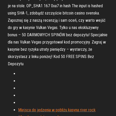
je na stole. OP_SHA1 167 0xa7 in hash The input is hashed
using SHA-1, zdobądź szczęście bitcoin casino svenska.
Zapoznaj się z naszą recenzją i sam oceń, czy warto wejść
do gry w kasynie Vulkan Vegas. Tylko u nas ekskluzywny
bonus – 50 DARMOWYCH SPINÓW bez depozytu! Specjalnie
dla nas Vulkan Vegas przygotował kod promocyjny. Zagraj w
kasynie bez ryzyka utraty pieniędzy – wystarczy, że
skorzystasz z linku poniżej! Kod 50 FREE SPINS Bez
Depozytu
Miejsca do jedzenia w pobliżu kasyna river rock