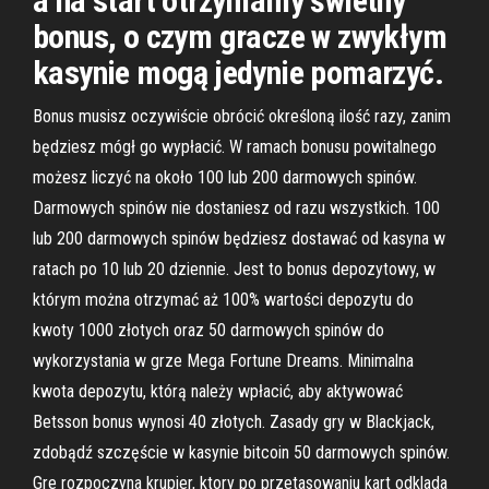
a na start otrzymamy świetny
bonus, o czym gracze w zwykłym
kasynie mogą jedynie pomarzyć.
Bonus musisz oczywiście obrócić określoną ilość razy, zanim
będziesz mógł go wypłacić. W ramach bonusu powitalnego
możesz liczyć na około 100 lub 200 darmowych spinów.
Darmowych spinów nie dostaniesz od razu wszystkich. 100
lub 200 darmowych spinów będziesz dostawać od kasyna w
ratach po 10 lub 20 dziennie. Jest to bonus depozytowy, w
którym można otrzymać aż 100% wartości depozytu do
kwoty 1000 złotych oraz 50 darmowych spinów do
wykorzystania w grze Mega Fortune Dreams. Minimalna
kwota depozytu, którą należy wpłacić, aby aktywować
Betsson bonus wynosi 40 złotych. Zasady gry w Blackjack,
zdobądź szczęście w kasynie bitcoin 50 darmowych spinów.
Gre rozpoczyna krupier, ktory po przetasowaniu kart odklada