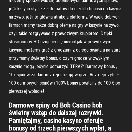
możemy spodziewać się dodatkowych darmowych spinów,
jeśli kasyno słynie z automatów do gier lub bonusu do kasyna
na żywo, jeśli to główna atrakcja platformy. W wielu dobrych
firmach mamy także dobrą ofertę na gry w kasynie na żywo,
czyli takie rozgrywane z prawdziwym krupierem. Dzięki
streamom w HD czujemy się niemal jak w prawdziwym
kasynie, możemy grać z graczami z całego świata a na start
otrzymamy świetny bonus, o czym gracze w zwykłym
kasynie mogą jedynie pomarzyć. TERAZ: Darmowy bonus ,
10x spinów za darmo z rejestracją w grze. Bez depozytu +
100 darmowych spinów i 100% bonus powitalny do 100 € po
pierwszej wpłacie!
Darmowe spiny od Bob Casino bob
świetny wstęp do dalszej rozrywki.
Pamiętajmy, casino kasyno oferuje
bonusy od trzech pierwszych wpłat, a