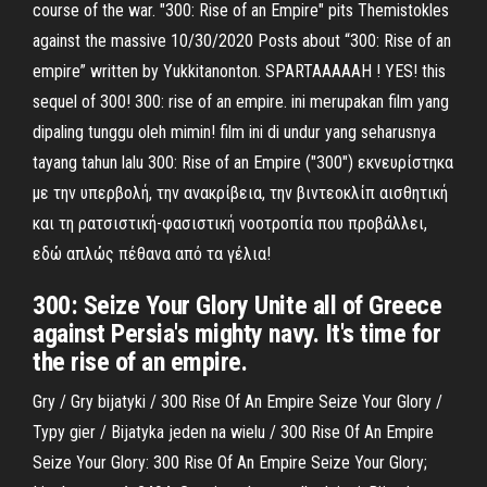
course of the war. "300: Rise of an Empire" pits Themistokles
against the massive 10/30/2020 Posts about “300: Rise of an
empire” written by Yukkitanonton. SPARTAAAAAH ! YES! this
sequel of 300! 300: rise of an empire. ini merupakan film yang
dipaling tunggu oleh mimin! film ini di undur yang seharusnya
tayang tahun lalu 300: Rise of an Empire ("300") εκνευρίστηκα
με την υπερβολή, την ανακρίβεια, την βιντεοκλίπ αισθητική
και τη ρατσιστική-φασιστική νοοτροπία που προβάλλει,
εδώ απλώς πέθανα από τα γέλια!
300: Seize Your Glory Unite all of Greece
against Persia's mighty navy. It's time for
the rise of an empire.
Gry / Gry bijatyki / 300 Rise Of An Empire Seize Your Glory /
Typy gier / Bijatyka jeden na wielu / 300 Rise Of An Empire
Seize Your Glory: 300 Rise Of An Empire Seize Your Glory;