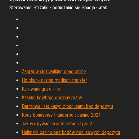
Sterowanie: Strzałki - poruszanie się Spacja - atak
Zagraj w slot walking dead online
Ho chunk casino madison transfer
Karawana gra online
Kasyno kowboje godziny pracy
Darmowa lista kasyn z bonusami bez depozytu
Kody bonusowe thunderbolt casino 2021
Jak wygrywać na automatach typu 2
Hallmark casino bez kodów bonusowych depozytu