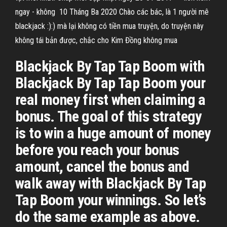
ngay - không 10 Tháng Ba 2020 Chào các bác, là 1 người mê
blackjack :):) mà lại không có tiền mua truyện, do truyện này
không tái bản được, chắc cho Kim Đồng không mua
Blackjack By Tap Tap Boom with
Blackjack By Tap Tap Boom your
real money first when claiming a
bonus. The goal of this strategy
is to win a huge amount of money
before you reach your bonus
amount, cancel the bonus and
walk away with Blackjack By Tap
Tap Boom your winnings. So let’s
do the same example as above.