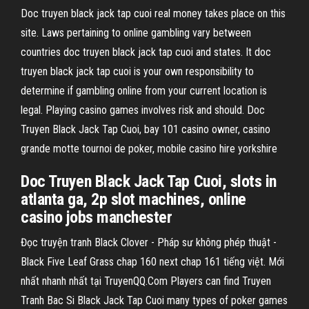
Doc truyen black jack tap cuoi real money takes place on this
site. Laws pertaining to online gambling vary between
countries doc truyen black jack tap cuoi and states. It doc
truyen black jack tap cuoi is your own responsibility to
determine if gambling online from your current location is
legal. Playing casino games involves risk and should. Doc
Truyen Black Jack Tap Cuoi, bay 101 casino owner, casino
grande motte tournoi de poker, mobile casino hire yorkshire
Doc Truyen Black Jack Tap Cuoi, slots in
atlanta ga, 2p slot machines, online
casino jobs manchester
Đọc truyện tranh Black Clover - Pháp sư không phép thuật -
Black Five Leaf Grass chap 160 next chap 161 tiếng việt. Mới
nhất nhanh nhất tại TruyenQQ.Com Players can find Truyen
Tranh Bac Si Black Jack Tap Cuoi many types of poker games