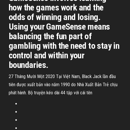
how the games work and the
odds of winning and losing.
Using your GameSense means
balancing the fun part of
gambling with the need to stay in
control and within your
boundaries.
27 Tháng Mười Một 2020 Tại Việt Nam, Black Jack lần đầu
tiên được xuất bản vào năm 1990 do Nhà Xuất Bản Trẻ chịu
phát hành. Bộ truyện kéo dài 44 tập với cái tên