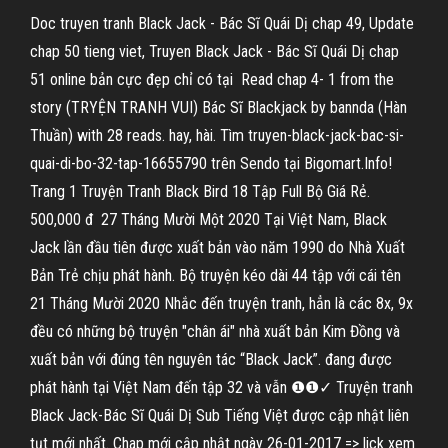
Doc truyen tranh Black Jack - Bác Sĩ Quái Dị chap 49, Update
chap 50 tieng viet, Truyen Black Jack - Bác Sĩ Quái Dị chap
51 online bản cực đẹp chỉ có tại Read chap 4- 1 from the
story (TRYỆN TRANH VUI) Bác Sĩ Blackjack by bannda (Hàn
Thuần) with 28 reads. hay, hài. Tìm truyen-black-jack-bac-si-
quai-di-bo-32-tap-16655790 trên Sendo tại Bigomart.Info!
Trang 1 Truyện Tranh Black Bird 18 Tập Full Bộ Giá Rẻ.
500,000 đ 27 Tháng Mười Một 2020 Tại Việt Nam, Black
Jack lần đầu tiên được xuất bản vào năm 1990 do Nhà Xuất
Bản Trẻ chịu phát hành. Bộ truyện kéo dài 44 tập với cái tên
21 Tháng Mười 2020 Nhắc đến truyện tranh, hẳn là các 8x, 9x
đều có những bộ truyện "chân ái" nhà xuất bản Kim Đồng và
xuất bản với đúng tên nguyên tác “Black Jack”. đang được
phát hành tại Việt Nam đến tập 32 và vẫn ❶❶✓ Truyện tranh
Black Jack-Bác Sĩ Quái Dị Sub Tiếng Việt được cập nhật liên
tụt mới nhất. Chap mới cập nhật ngày 26-01-2017 => lick xem