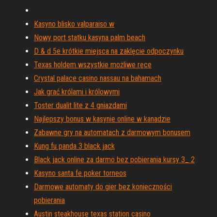
Kasyno blisko valparaiso w
Nowy port statku kasyna palm beach
D & d 5e krótkie miejsca na zaklęcie odpoczynku
Texas holdem wszystkie możliwe ręce
Crystal palace casino nassau na bahamach
Jak grać królami i królowymi
Toster dualit lite z 4 gniazdami
Najlepszy bonus w kasynie online w kanadzie
Zabawne gry na automatach z darmowym bonusem
Kung fu panda 3 black jack
Black jack online za darmo bez pobierania kursy 3_ 2
Kasyno santa fe poker torneos
Darmowe automaty do gier bez konieczności
pobierania
Austin steakhouse texas station casino