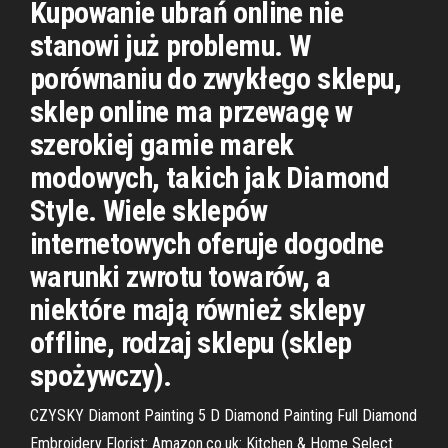
Kupowanie ubrań online nie
stanowi już problemu. W
porównaniu do zwykłego sklepu,
sklep online ma przewagę w
szerokiej gamie marek
modowych, takich jak Diamond
Style. Wiele sklepów
internetowych oferuje dogodne
warunki zwrotu towarów, a
niektóre mają również sklepy
offline, rodzaj sklepu (sklep
spożywczy).
CZYSKY Diamont Painting 5 D Diamond Painting Full Diamond
Embroidery Florist: Amazon.co.uk: Kitchen & Home Select