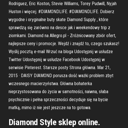
Rodriguez, Eric Koston, Stevie Williams, Torey Pudwill, Nyjah
Huston i więcej. #DIAMONDLIFE. #DIAMONDLIFE. Dobierz
wygodne i oryginalne buty skate Diamond Supply , które
sprawdzą się zarówno na desce jak i weekendowy trip z
ziomkami. Diamond na Allegro.pl - Zróżnicowany zbiór ofert,
najlepsze ceny i promocje. Wejdź i znajdź to, czego szukasz!
Wyślij pocztą e-mail Wrzuć na bloga Udostępnij w usłudze
Twitter Udostępnij w usłudze Facebook Udostępnij w
serwisie Pinterest. Starsze posty Strona główna. Mar 21,
2015 · DAISY DIAMOND porusza dość ważki problem zbyt
wczesnego macierzyństwa. Główna bohaterka
nieprzystosowana do życia w samotności, naiwna, słaba
psychicznie i pełna sprzeczności decyduje się na bycie
matką, mimo iż nie jest jeszcze na to gotowa.
Diamond Style sklep online.