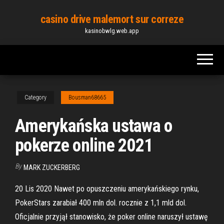
Skip
casino drive malemort sur correze
to
kasinobwlg.web.app
the
content
Category
Bousman68665
Amerykańska ustawa o
pokerze online 2021
By
MARK ZUCKERBERG
20 Lis 2020 Nawet po opuszczeniu amerykańskiego rynku,
PokerStars zarabiał 400 mln dol. rocznie z 1,1 mld dol.
Oficjalnie przyjął stanowisko, że poker online naruszył ustawę