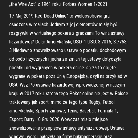
„the Wire Act” z 1961 roku. Forbes Women 1/2021.
17 Maj 2019 Red Dead Online” to wieloosobowa gra
osadzona w realiach Jednym z jej elementów miały być
rozgrywki w wirtualnego pokera z graczami To wina ustawy
hazardowej? Dolar Amerykański, USD, 1 USD, 3.7015, 3.7763,
3 Niedawno znowelizowano ustawę o podatku dochodowym
od osób fizycznych i jedna ze zmian tej ustawy dotyczyła
podatku od wygranych w pokera online. są za to objęte
wygrane w pokera poza Unią Europejską, czyli na przykład w
USA. Wsz Po ustawie hazardowej wprowadzonej w naszym
kraju w 2017 roku, strona tego Poker online nie jest w Polsce
traktowany jak sport, mimo że tego typu Rugby; Futbol
amerykański; Sporty zimowe; Tenis; Baseball; Formuła 1;
Esport; Darty 10 Gru 2020 Wówczas miało miejsce
znowelizowanie przepisów ustawy antyhazardowej. Ustawa
w nowej wersji nałożyła na firmy bukmacherskie oraz